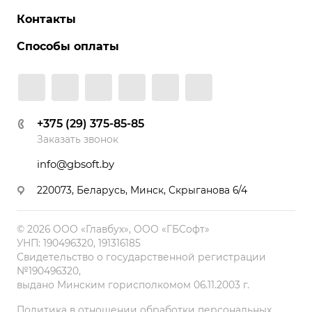
Контакты
Способы оплаты
+375 (29) 375-85-85
Заказать звонок
info@gbsoft.by
220073, Беларусь, Минск, Скрыганова 6/4
© 2026 ООО «Главбух», ООО «ГБСофт»
УНП: 190496320, 191316185
Свидетельство о государственной регистрации
№190496320,
выдано Минским горисполкомом 06.11.2003 г.
Политика в отношении обработки персональных