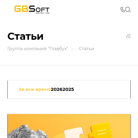
Статьи
—
Группа компаний "Главбух"
Статьи
За все время
2026
2025