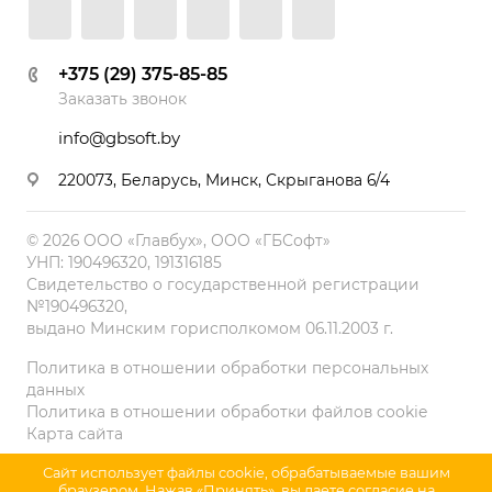
+375 (29) 375-85-85
Заказать звонок
info@gbsoft.by
220073, Беларусь, Минск, Скрыганова 6/4
© 2026 ООО «Главбух», ООО «ГБСофт»
УНП: 190496320, 191316185
Свидетельство о государственной регистрации
№190496320,
выдано Минским горисполкомом 06.11.2003 г.
Политика в отношении обработки персональных
данных
Политика в отношении обработки файлов cookie
Карта сайта
Сайт использует файлы cookie, обрабатываемые вашим
браузером. Нажав «Принять», вы даете согласие на