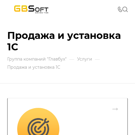
Продажа и установка
1С
—
—
Группа компаний "Главбух"
Услуги
Продажа и установка 1С