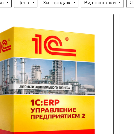
ус
Цена
Хит продаж
Вид поставки
Я