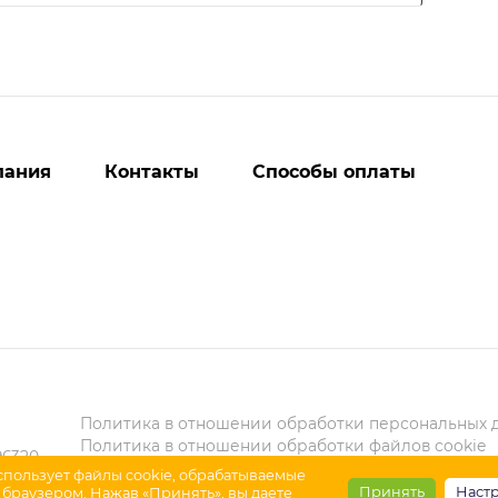
пания
Контакты
Способы оплаты
Политика в отношении обработки персональных 
Политика в отношении обработки файлов cookie
6320,
Карта сайта
спользует файлы cookie, обрабатываемые
Принять
Наст
браузером. Нажав «Принять», вы даете