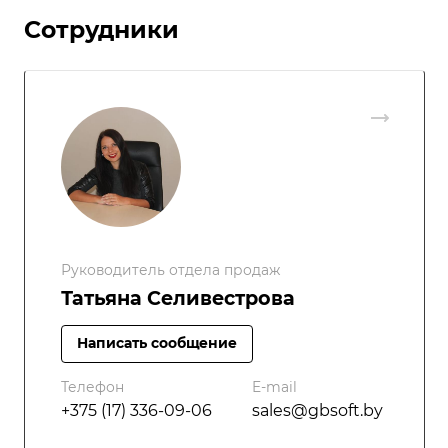
Сотрудники
Руководитель отдела продаж
Татьяна Селивестрова
Написать сообщение
Телефон
E-mail
+375 (17) 336-09-06
sales@gbsoft.by