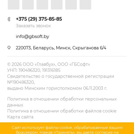
+375 (29) 375-85-85
Заказать звонок
info@gbsoft.by
220073, Беларусь, Минск, Скрыганова 6/4
© 2026 ООО «Главбух», ООО «ГБСофт»
УНП: 190496320, 191316185
Свидетельство о государственной регистрации
№190496320,
выдано Минским горисполкомом 06.11.2003 г.
Политика в отношении обработки персональных
данных
Политика в отношении обработки файлов cookie
Карта сайта
Сайт использует файлы cookie, обрабатываемые вашим
браузером. Нажав «Принять», вы даете согласие на