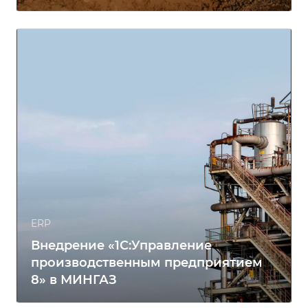
ERP
Внедрение «1С:Управление
производственным предприятием
8» в МИНГАЗ