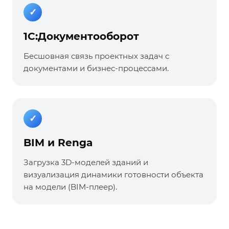
✓
1С:Документооборот
Бесшовная связь проектных задач с
документами и бизнес-процессами.
✓
BIM и Renga
Загрузка 3D-моделей зданий и
визуализация динамики готовности объекта
на модели (BIM-плеер).