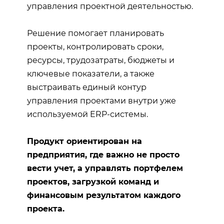
управления проектной деятельностью.
Решение помогает планировать
проекты, контролировать сроки,
ресурсы, трудозатраты, бюджеты и
ключевые показатели, а также
выстраивать единый контур
управления проектами внутри уже
используемой ERP-системы.
Продукт ориентирован на
предприятия, где важно не просто
вести учет, а управлять портфелем
проектов, загрузкой команд и
финансовым результатом каждого
проекта.