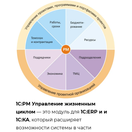
1С:PM Управление жизненным
циклом
— это модуль для
1С:ERP и и
1С:КА
, который расширяет
возможности системы в части