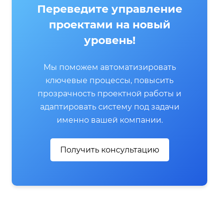
Переведите управление
проектами на новый
уровень!
Мы поможем автоматизировать
ключевые процессы, повысить
прозрачность проектной работы и
адаптировать систему под задачи
именно вашей компании.
Получить консультацию