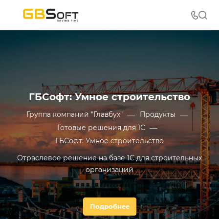
ГБСофт: Умное строительство
—
—
Группа компаний "Главбух"
Продукты
—
Готовые решения для 1С
ГБСофт: Умное строительство
Отраслевое решение на базе 1С для строительных
организаций
Подробнее