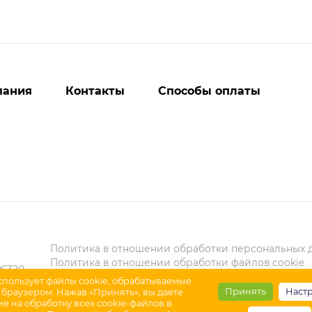
пания
Контакты
Способы оплаты
Политика в отношении обработки персональных 
Политика в отношении обработки файлов cookie
6320,
Карта сайта
спользует файлы cookie, обрабатываемые
Принять
Наст
браузером. Нажав «Принять», вы даете
ие на обработку всех cookie-файлов в