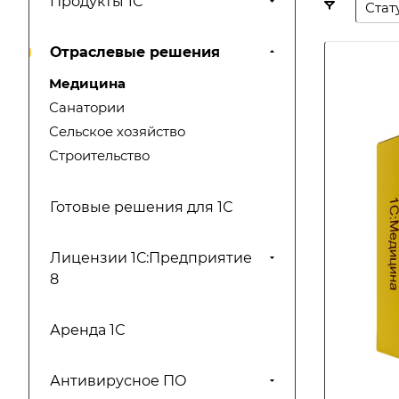
Продукты 1С
Стат
Отраслевые решения
Медицина
Санатории
Сельское хозяйство
Строительство
Готовые решения для 1С
Лицензии 1С:Предприятие
8
Аренда 1С
Антивирусное ПО