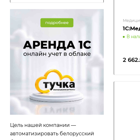
Медици
1С:Ме
В на
2 662
Цель нашей компании —
автоматизировать белорусский