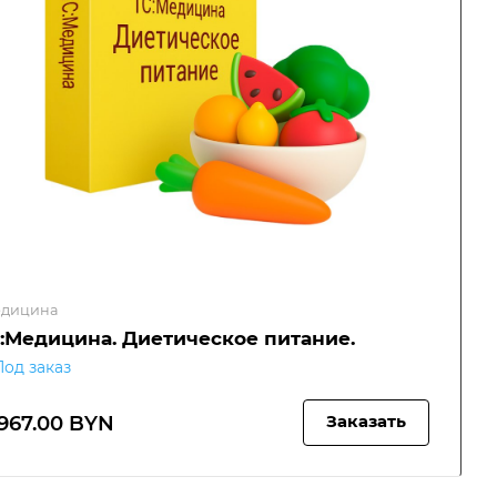
дицина
С:Медицина. Диетическое питание.
Под заказ
 967.00 BYN
Заказать