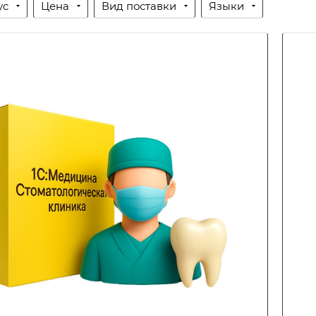
ус
Цена
Вид поставки
Языки