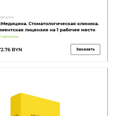
дицина
С:Медицина. Стоматологическая клиника.
лиентская лицензия на 1 рабочее место
В наличии
72.76 BYN
Заказать