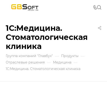
1С:Медицина.
Стоматологическая
клиника
—
—
Группа компаний "Главбух"
Продукты
—
—
Отраслевые решения
Медицина
1С:Медицина. Стоматологическая клиника