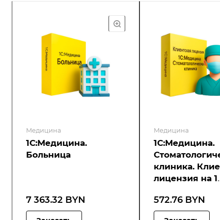
Медицина
Медицина
1С:Медицина.
1С:Медицина.
Больница
Стоматологич
клиника. Кли
лицензия на 1
рабочее мест
7 363.32 BYN
572.76 BYN