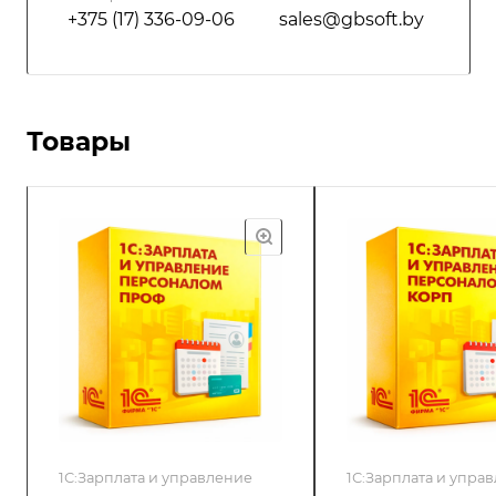
+375 (17) 336-09-06
sales@gbsoft.by
Товары
1С:Зарплата и управление
1С:Зарплата и упра