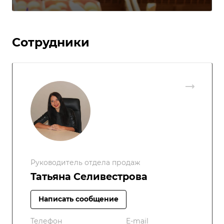
Сотрудники
Руководитель отдела продаж
Татьяна Селивестрова
Написать сообщение
Телефон
E-mail