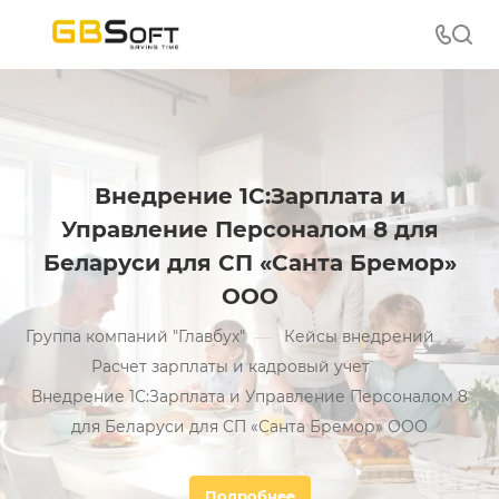
Внедрение 1С:Зарплата и
Управление Персоналом 8 для
Беларуси для СП «Санта Бремор»
ООО
—
—
Группа компаний "Главбух"
Кейсы внедрений
—
Расчет зарплаты и кадровый учет
Внедрение 1С:Зарплата и Управление Персоналом 8
для Беларуси для СП «Санта Бремор» ООО
Подробнее