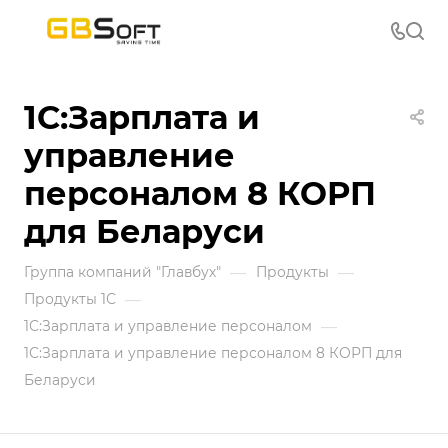
1С:Зарплата и
управление
персоналом 8 КОРП
для Беларуси
—
—
Группа компаний "Главбух"
Продукты
—
Продукты 1С
—
1С:Зарплата и управление персоналом
1С:Зарплата и управление персоналом 8 КОРП для
Беларуси