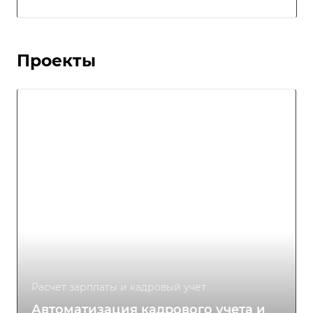
Проекты
Расчет зарплаты и кадровый учет
Автоматизация кадрового учета и