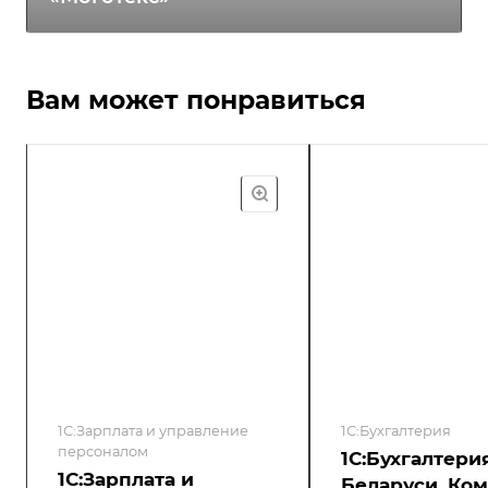
Вам может понравиться
1С:Зарплата и управление
1С:Бухгалтерия
персоналом
1С:Бухгалтери
1С:Зарплата и
Беларуси. Ко