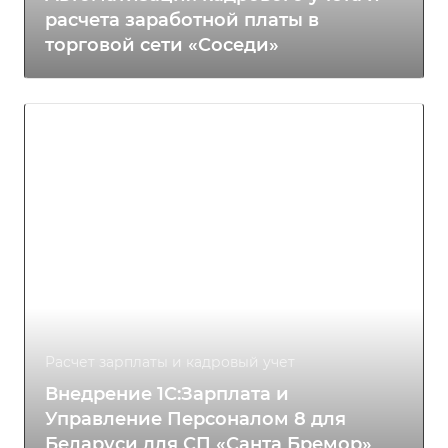
расчета заработной платы в
торговой сети «Соседи»
Расчет зарплаты и кадровый учет
Внедрение 1С:Зарплата и
Управление Персоналом 8 для
Беларуси для СП «Санта Бремор»