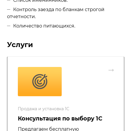
Список именинников.
Контроль заезда по бланкам строгой
отчетности.
Количество питающихся.
Услуги
Продажа и установка 1С
Консультация по выбору 1С
Предлагаем бесплатную