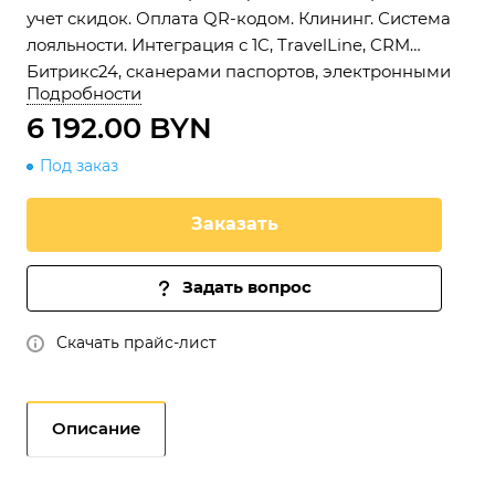
учет скидок. Оплата QR-кодом. Клининг. Система
лояльности. Интеграция с 1C, TravelLine, CRM
Битрикс24, сканерами паспортов, электронными
Подробности
замками. API.
6 192.00 BYN
Под заказ
Заказать
Задать вопрос
Скачать прайс-лист
Описание