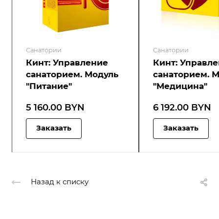
Санатории
Санатории
Кинт: Управление
Кинт: Управл
санаторием. Модуль
санаторием. 
"Питание"
"Медицина"
5 160.00 BYN
6 192.00 BYN
Заказать
Заказать
Назад к списку