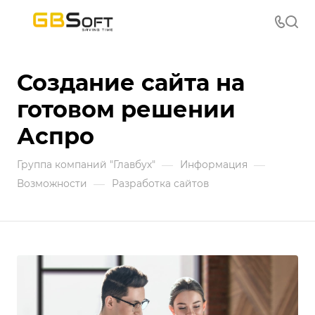
Создание сайта на
готовом решении
Аспро
—
—
Группа компаний "Главбух"
Информация
—
Возможности
Разработка сайтов