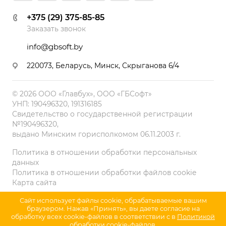
+375 (29) 375-85-85
Заказать звонок
info@gbsoft.by
220073, Беларусь, Минск, Скрыганова 6/4
© 2026 ООО «Главбух», ООО «ГБСофт»
УНП: 190496320, 191316185
Свидетельство о государственной регистрации
№190496320,
выдано Минским горисполкомом 06.11.2003 г.
Политика в отношении обработки персональных
данных
Политика в отношении обработки файлов cookie
Карта сайта
Сайт использует файлы cookie, обрабатываемые вашим
браузером. Нажав «Принять», вы даете согласие на
обработку всех cookie-файлов в соответствии с в
Политикой
обработки cookie-файлов
.