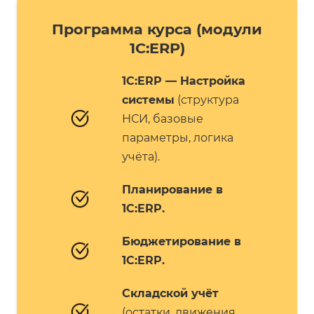
Программа курса (модули
1С:ERP)
1С:ERP — Настройка
системы
(структура
НСИ, базовые
параметры, логика
учёта).
Планирование в
1С:ERP.
Бюджетирование в
1С:ERP.
Складской учёт
(остатки, движения,