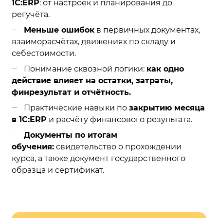
1С:ERP
: от настроек и планирования до
регучёта.
Меньше ошибок
в первичных документах,
взаиморасчётах, движениях по складу и
себестоимости.
Понимание сквозной логики:
как одно
действие влияет на остатки, затраты,
финрезультат и отчётность.
Практические навыки по
закрытию месяца
в 1С:ERP
и расчёту финансового результата.
Документы по итогам
обучения:
свидетельство о прохождении
курса, а также документ государственного
образца и сертификат.