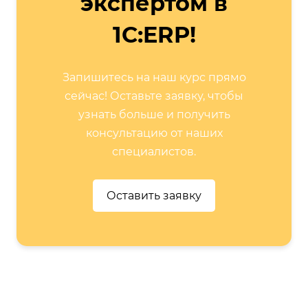
экспертом в
1С:ERP!
Запишитесь на наш курс прямо
сейчас! Оставьте заявку, чтобы
узнать больше и получить
консультацию от наших
специалистов.
Оставить заявку