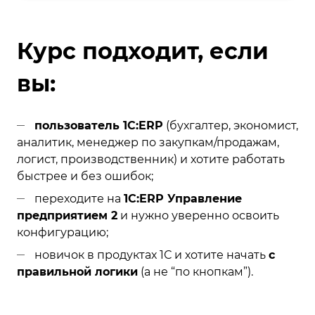
Курс подходит, если
вы:
пользователь 1С:ERP
(бухгалтер, экономист,
аналитик, менеджер по закупкам/продажам,
логист, производственник) и хотите работать
быстрее и без ошибок;
переходите на
1С:ERP Управление
предприятием 2
и нужно уверенно освоить
конфигурацию;
новичок в продуктах 1С и хотите начать
с
правильной логики
(а не “по кнопкам”).