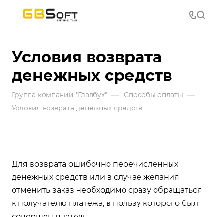
Условия возврата
денежных средств
—
—
Группа компаний "Главбух"
Способы оплаты
Условия возврата денежных средств
Для возврата ошибочно перечисленных
денежных средств или в случае желания
отменить заказ необходимо сразу обращаться
к получателю платежа, в пользу которого был
совершен платеж.