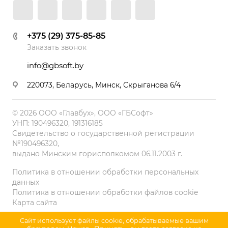
+375 (29) 375-85-85
Заказать звонок
info@gbsoft.by
220073, Беларусь, Минск, Скрыганова 6/4
© 2026 ООО «Главбух», ООО «ГБСофт»
УНП: 190496320, 191316185
Свидетельство о государственной регистрации
№190496320,
выдано Минским горисполкомом 06.11.2003 г.
Политика в отношении обработки персональных
данных
Политика в отношении обработки файлов cookie
Карта сайта
Сайт использует файлы cookie, обрабатываемые вашим