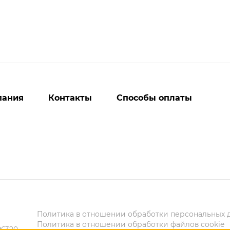
пания
Контакты
Способы оплаты
Политика в отношении обработки персональных 
Политика в отношении обработки файлов cookie
6320,