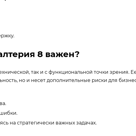
ржку.
алтерия 8 важен?
 технической, так и с функциональной точки зрения. Е
ность, но и несет дополнительные риски для бизнес
ва.
ошибки.
сь на стратегически важных задачах.