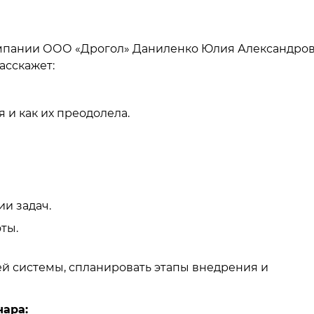
омпании ООО «Дрогол» Даниленко Юлия Александров
асскажет:
 и как их преодолела.
и задач.
ты.
ей системы, спланировать этапы внедрения и
нара: