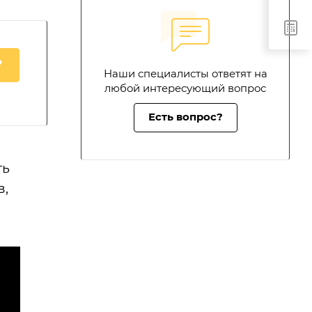
?
Наши специалисты ответят на
любой интересующий вопрос
Есть вопрос?
ть
в,