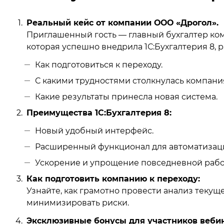
Реальный кейс от компании ООО «Дрогол».
Приглашенный гость — главный бухгалтер к
которая успешно внедрила 1С:Бухгалтерия 8, р
Как подготовиться к переходу.
С какими трудностями столкнулась компания
Какие результаты принесла новая система.
Преимущества 1С:Бухгалтерия 8:
Новый удобный интерфейс.
Расширенный функционал для автоматизаци
Ускорение и упрощение повседневной рабо
Как подготовить компанию к переходу:
Узнайте, как грамотно провести анализ текущ
минимизировать риски.
Эксклюзивные бонусы для участников веби