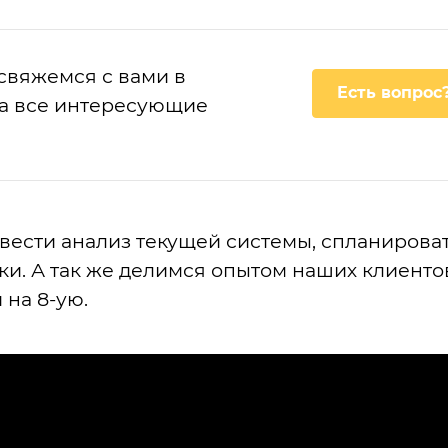
 свяжемся с вами в
Есть вопрос
а все интересующие
вести анализ текущей системы, спланирова
и. А так же делимся опытом наших клиенто
 на 8-ую.