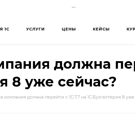
...
Я 1С
УСЛУГИ
ЦЕНЫ
КЕЙСЫ
КУ
пания должна пере
я 8 уже сейчас?
 компания должна перейти с 1С:7.7 на 1С:Бухгалтерия 8 уже