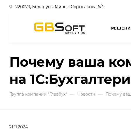
220073, Беларусь, Минск, Скрыганова 6/4
РЕШЕНИ
Почему ваша ком
на 1С:Бухгалтери
—
—
Группа компаний "Главбух"
Новости
Почему ваша
21.11.2024