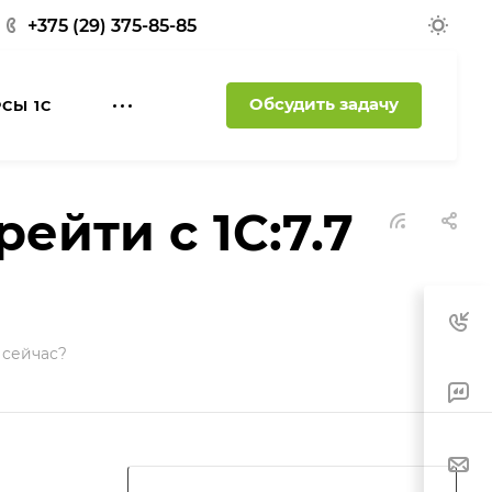
+375 (29) 375-85-85
Обсудить задачу
РСЫ 1С
йти с 1С:7.7
 сейчас?