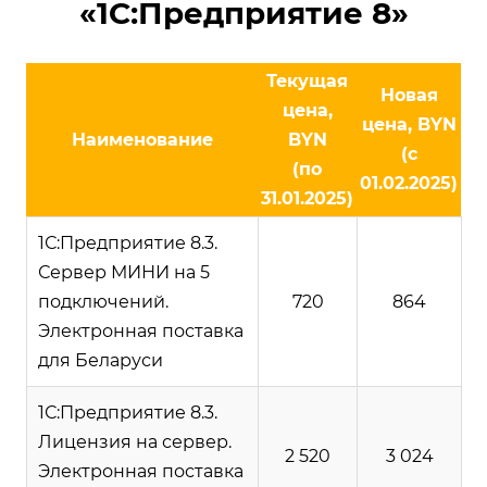
«1С:Предприятие 8»
Текущая
Новая
цена,
цена, BYN
Наименование
BYN
(с
(по
01.02.2025)
31.01.2025)
1С:Предприятие 8.3.
Сервер МИНИ на 5
подключений.
720
864
Электронная поставка
для Беларуси
1С:Предприятие 8.3.
Лицензия на сервер.
2 520
3 024
Электронная поставка