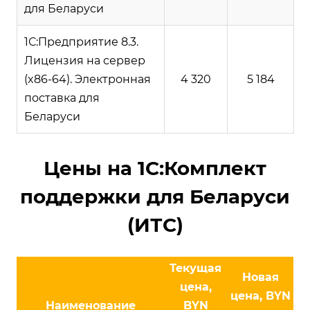
для Беларуси
1С:Предприятие 8.3.
Лицензия на сервер
(x86-64). Электронная
4 320
5 184
поставка для
Беларуси
Цены на 1С:Комплект
поддержки для Беларуси
(ИТС)
Текущая
Новая
цена,
цена, BYN
Наименование
BYN