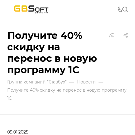
Получите 40%
скидку на
перенос в новую
программу 1С
—
—
Группа компаний "Главбух"
Новости
Получите 40% скидку на перенос в новую программу
1С
09.01.2025