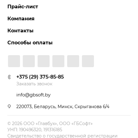
Прайс-лист
Компания
Контакты
Способы оплаты
+375 (29) 375-85-85
Заказать звонок
info@gbsoft.by
220073, Беларусь, Минск, Скрыганова 6/4
© 2026 ООО «Главбух», ООО «ГБСофт»
УНП: 190496320, 191316185
Свидетельство о государственной регистрации