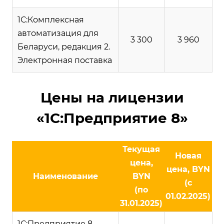
1С:Комплексная
автоматизация для
3 300
3 960
Беларуси, редакция 2.
Электронная поставка
Цены на лицензии
«1С:Предприятие 8»
Текущая
Новая
цена,
цена, BYN
Наименование
BYN
(с
(по
01.02.2025)
31.01.2025)
1С:Предприятие 8.