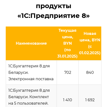
продукты
«1С:Предприятие 8»
Текущая
Новая
цена,
цена, BYN
Наименование
BYN
(с
(по
01.02.2025)
31.01.2025)
1С:Бухгалтерия 8 для
Беларуси.
702
840
Электронная поставка
1С:Бухгалтерия 8 для
Беларуси. Комплект
1 410
1 692
на 5 пользователей.