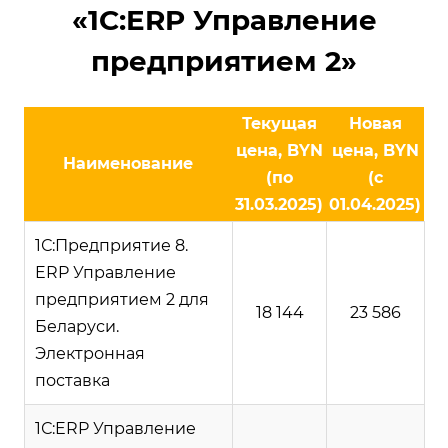
«1С:ERP Управление
предприятием 2»
Текущая
Новая
цена, BYN
цена, BYN
Наименование
(по
(с
31.03.2025)
01.04.2025)
1С:Предприятие 8.
ERP Управление
предприятием 2 для
18 144
23 586
Беларуси.
Электронная
поставка
1С:ERP Управление