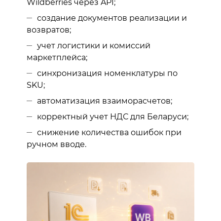
Wildberries через API;
создание документов реализации и
возвратов;
учет логистики и комиссий
маркетплейса;
синхронизация номенклатуры по
SKU;
автоматизация взаиморасчетов;
корректный учет НДС для Беларуси;
снижение количества ошибок при
ручном вводе.