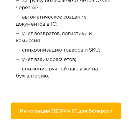
загрузку позаказных отчетов OZON
через API;
автоматическое создание
документов в 1С;
учет возвратов, логистики и
комиссий;
синхронизацию товаров и SKU;
учет взаиморасчетов;
снижение ручной нагрузки на
бухгалтерию.
Интеграция OZON и 1С для Беларуси