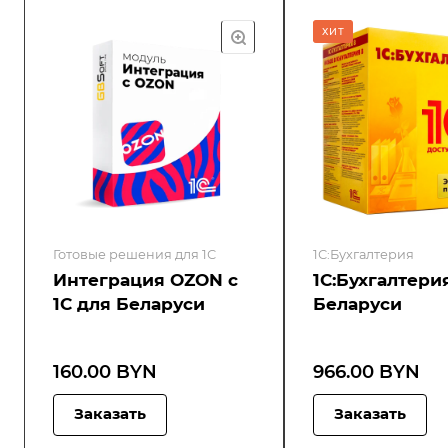
ХИТ
Готовые решения для 1С
1С:Бухгалтерия
Интеграция OZON с
1С:Бухгалтери
1С для Беларуси
Беларуси
160.00 BYN
966.00 BYN
Заказать
Заказать