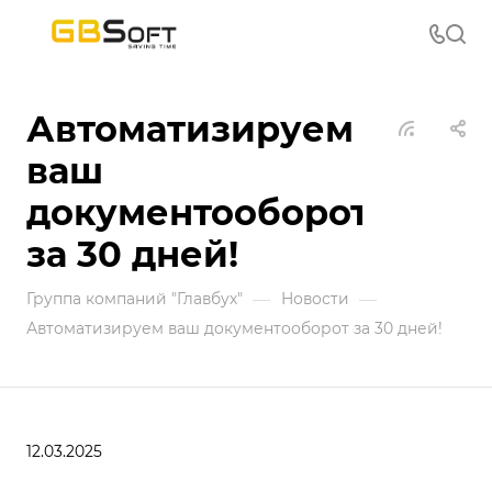
Автоматизируем
ваш
документооборот
за 30 дней!
—
—
Группа компаний "Главбух"
Новости
Автоматизируем ваш документооборот за 30 дней!
12.03.2025