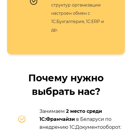
структур организации
настроен обмен с
1С:Бухгалтерия, 1С:ERP и
др.
Почему нужно
выбрать нас?
Занимаем
2 место среди
1С:Франчайзи
в Беларуси по
внедрению 1С:Документооборот.