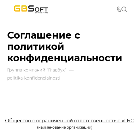
Соглашение с
политикой
конфиденциальности
—
Группа компаний "Главбух"
politika-konfidencialnosti
Общество с ограниченной ответственностью «ГБС
(наименование организации)